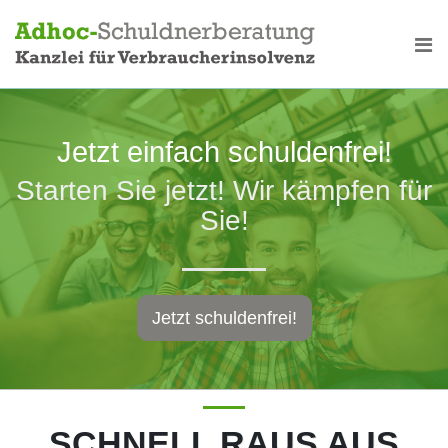
Skip
Jetzt einfach schuldenfrei!
Starten Sie jetzt! Wir kämpfen für
Sie!
Jetzt schuldenfrei!
SCHNELL
RAUS AUS